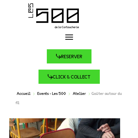
RESERVER
CLICK & COLLECT
Accueil
Events - Les 500
Atelier
Goûter autour du
fil