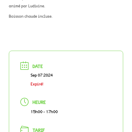
animé par Ludivine.
Boisson chaude incluse.
DATE
Sep 07 2024
Expiré!
HEURE
15h00 - 17h00
TARIF