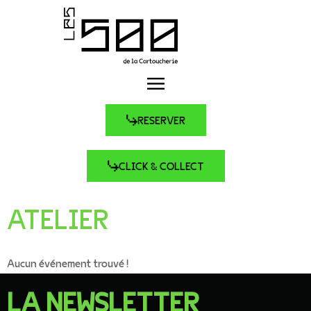
RESERVER
CLICK & COLLECT
ATELIER
Aucun événement trouvé !
LA NEWSLETTER