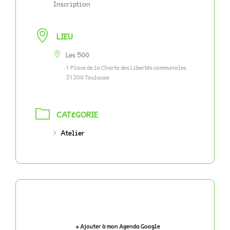
Inscription
LIEU
Les 500
1 Place de la Charte des Libertés communales
31300 Toulouse
CATÉGORIE
Atelier
+ Ajouter à mon Agenda Google