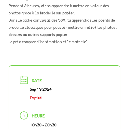
Pendant 2 heures, viens apprendre à mettre en valeur des
photos grâce à la broderie sur papier.
Dans le cadre convivial des 500, tu apprendras les points de
broderie classiques pour pouvoir mettre en relief tes photos,
dessins ou autres supports papier.
Le prix comprend l’animation et le matériel.
DATE
Sep 19 2024
Expiré!
HEURE
18h30 - 20h30