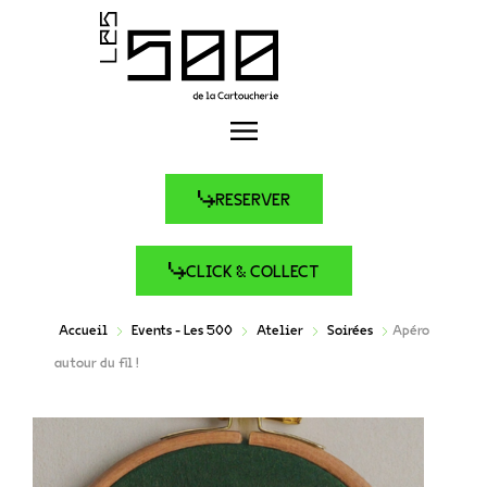
RESERVER
CLICK & COLLECT
Accueil
Events - Les 500
Atelier
Soirées
Apéro
autour du fil !