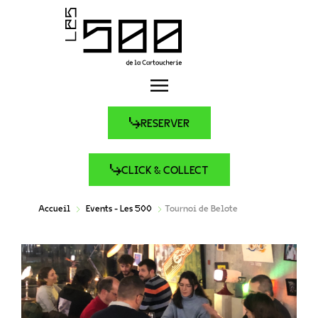
RESERVER
CLICK & COLLECT
Accueil
Events - Les 500
Tournoi de Belote