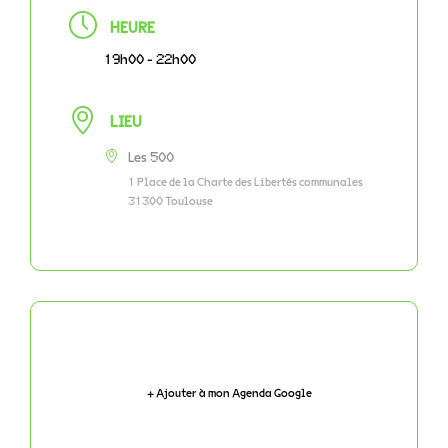
HEURE
19h00 - 22h00
LIEU
Les 500
1 Place de la Charte des Libertés communales
31300 Toulouse
+ Ajouter à mon Agenda Google