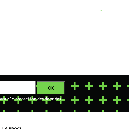
ns sur la protection des données
LA PROG’