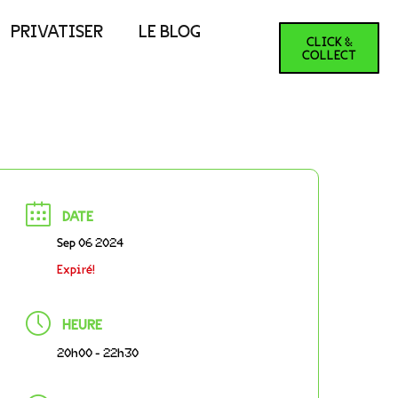
PRIVATISER
LE BLOG
CLICK &
COLLECT
DATE
Sep 06 2024
Expiré!
HEURE
20h00 - 22h30