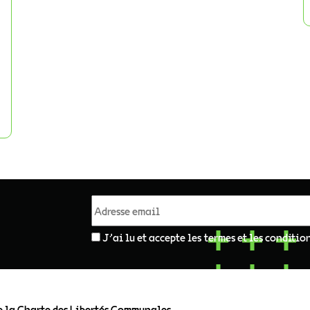
J'ai lu et accepte les termes et les conditio
e la Charte des Libertés Communales