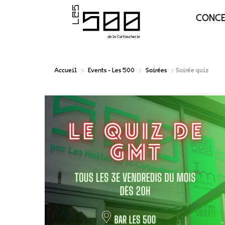
CONC
Accueil
Events - Les 500
Soirées
Soirée quiz