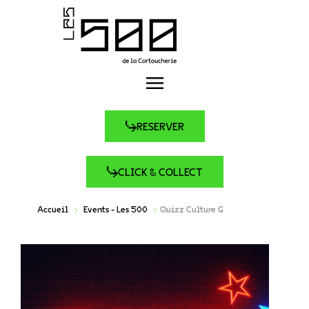
RESERVER
CLICK & COLLECT
Accueil
Events - Les 500
Quizz Culture G