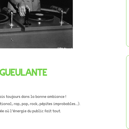
A GUEULANTE
mais toujours dans la bonne ambiance !
tional, rap, pop, rock, pépites improbables…).
rée où l’énergie du public fait tout.