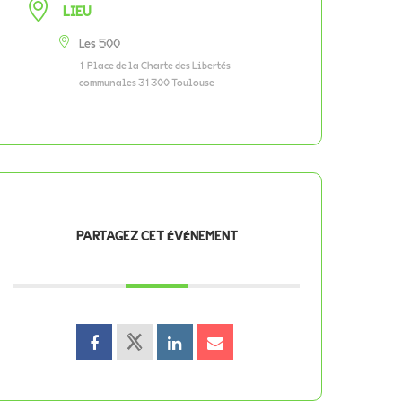
LIEU
Les 500
1 Place de la Charte des Libertés
communales 31300 Toulouse
PARTAGEZ CET ÉVÉNEMENT