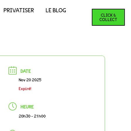
PRIVATISER
LE BLOG
CLICK &
COLLECT
DATE
Nov 20 2025
Expiré!
HEURE
20h30 - 21h00