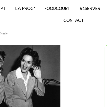
EPT
LA PROG’
FOODCOURT
RÉSERVER
CONTACT
ulante