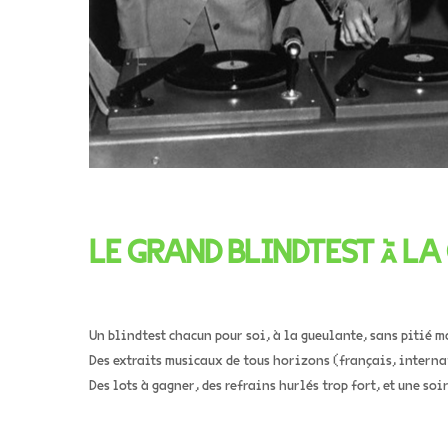
LE GRAND BLINDTEST À L
Un blindtest chacun pour soi, à la gueulante, sans pitié 
Des extraits musicaux de tous horizons (français, interna
Des lots à gagner, des refrains hurlés trop fort, et une soi