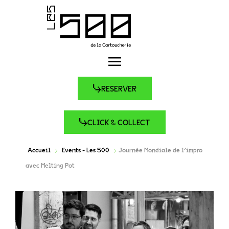
RESERVER
CLICK & COLLECT
Accueil
Events - Les 500
Journée Mondiale de l’impro
avec Melting Pot