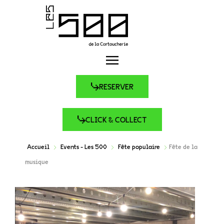
RESERVER
CLICK & COLLECT
Accueil
Events - Les 500
Fête populaire
Fête de la
musique