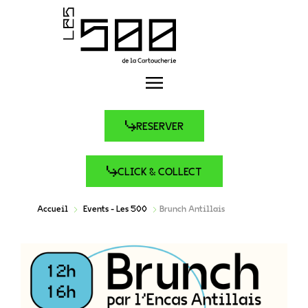
RESERVER
CLICK & COLLECT
Accueil
Events - Les 500
Brunch Antillais