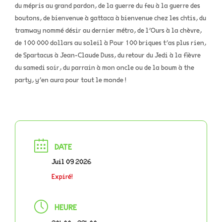
du mépris au grand pardon, de la guerre du feu à la guerre des
boutons, de bienvenue à gattaca à bienvenue chez les chtis, du
tramway nommé désir au dernier métro, de l’Ours à la chèvre,
de 100 000 dollars au soleil à Pour 100 briques t’as plus rien,
de Spartacus à Jean-Claude Duss, du retour du Jedi à la fièvre
du samedi soir, du parrain à mon oncle ou de la boum à the
party, y’en aura pour tout le monde !
DATE
Juil 09 2026
Expiré!
HEURE