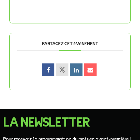
PARTAGEZ CET ÉVÉNEMENT
LA NEWSLETTER
Pour recevoir la programmation du mois en avant-première !