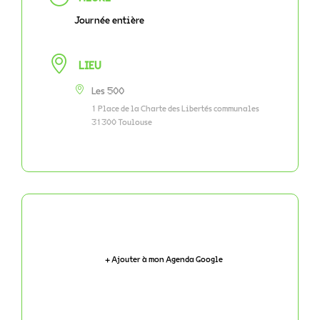
Journée entière
LIEU
Les 500
1 Place de la Charte des Libertés communales
31300 Toulouse
+ Ajouter à mon Agenda Google