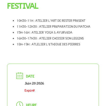
FESTIVAL
10H30-11H : ATELIER L’ART DE RESTER PRÉSENT
11H30-12H30 : ATELIER PRÉPARATION DU MATCHA
15H-16H : ATELIER YOGA & AYURVÉDA
16H30-17H30 : ATELIER CHOISIR SON LEGGINS
18H-19H : ATLELIER L’ÉTHIQUE DES PIERRES
DATE
Juin 20 2026
Expiré!
HEURE