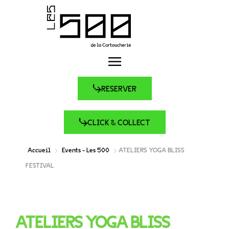
RESERVER
CLICK & COLLECT
Accueil
Events - Les 500
ATELIERS YOGA BLISS
FESTIVAL
ATELIERS YOGA BLISS