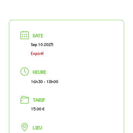
DATE
Sep 10 2025
Expiré!
HEURE
16h30 - 18h00
TARIF
15.00 €
LIEU