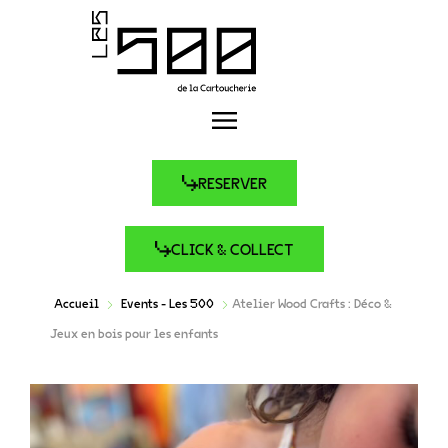
RESERVER
CLICK & COLLECT
Accueil
Events - Les 500
Atelier Wood Crafts : Déco &
Jeux en bois pour les enfants