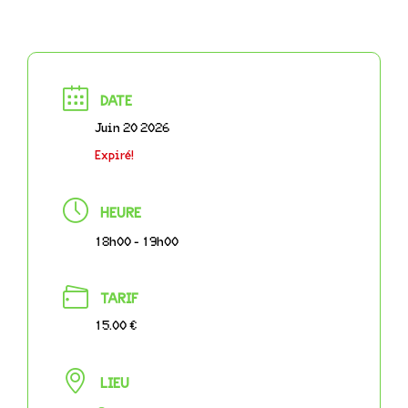
DATE
Juin 20 2026
Expiré!
HEURE
18h00 - 19h00
TARIF
15.00 €
LIEU