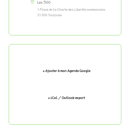
Les 500
1 Place de la Charte des Libertés communales
31300 Toulouse
+ Ajouter à mon Agenda Google
+ iCal / Outlook export