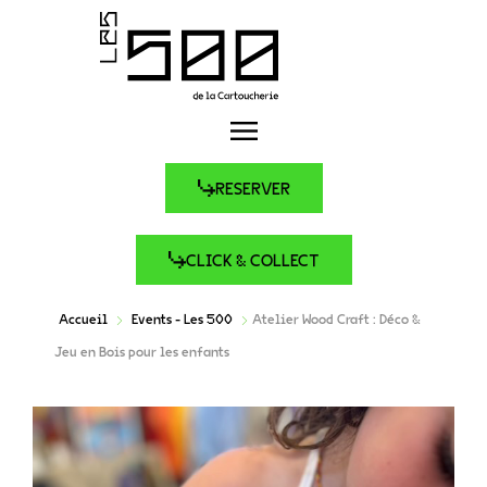
RESERVER
CLICK & COLLECT
Accueil
Events - Les 500
Atelier Wood Craft : Déco &
Jeu en Bois pour les enfants