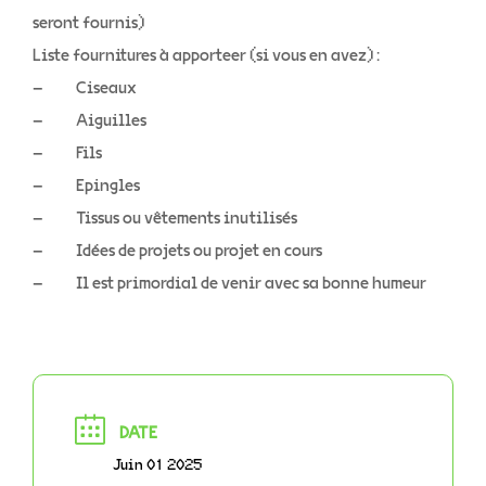
seront fournis)
Liste fournitures à apporteer (si vous en avez) :
– Ciseaux
– Aiguilles
– Fils
– Epingles
– Tissus ou vêtements inutilisés
– Idées de projets ou projet en cours
– Il est primordial de venir avec sa bonne humeur
DATE
Juin 01 2025