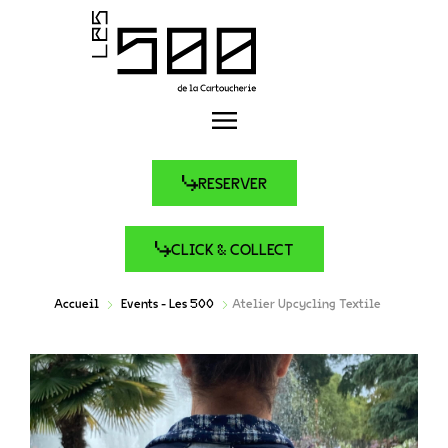
RESERVER
CLICK & COLLECT
Accueil
Events - Les 500
Atelier Upcycling Textile