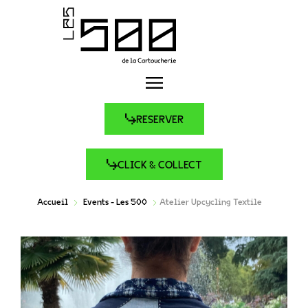
RESERVER
CLICK & COLLECT
Accueil
Events - Les 500
Atelier Upcycling Textile