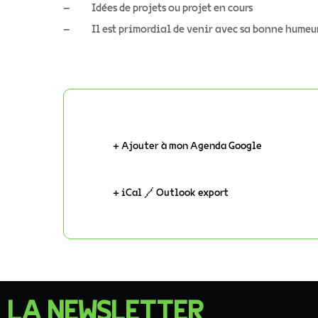
– Idées de projets ou projet en cours
– Il est primordial de venir avec sa bonne humeu
+ Ajouter à mon Agenda Google
+ iCal / Outlook export
LA NEWSLETTER