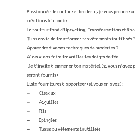
Passionnée de couture et broderie, je vous propose u
créations à la main.
Le tout sur fond d’Upcycling, Transformation et R
Tu as envie de transformer tes vêtements inutilisés ?
Apprendre diverses techniques de broderies ?
Alors viens faire travailler tes doigts de fée.
Je t’invite à emmener ton matériel (si vous n’avez p
seront fournis)
Liste fournitures à apporteer (si vous en avez) :
– Ciseaux
– Aiguilles
– Fils
– Epingles
– Tissus ou vêtements inutilisés