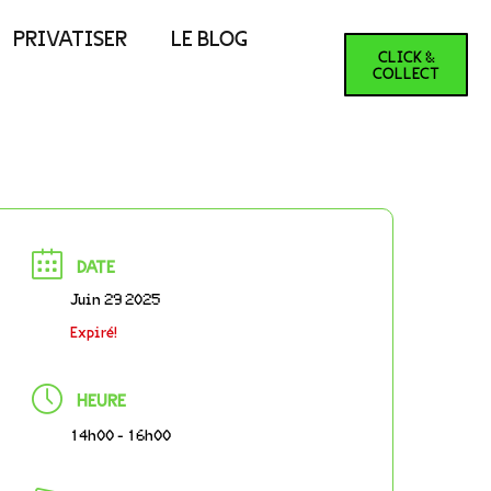
PRIVATISER
LE BLOG
CLICK &
COLLECT
DATE
Juin 29 2025
Expiré!
HEURE
14h00 - 16h00