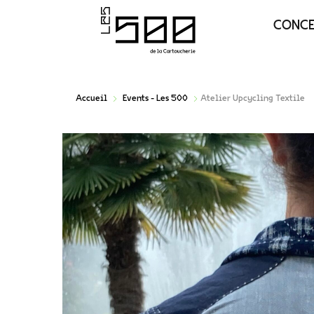
CONC
Accueil
Events - Les 500
Atelier Upcycling Textile