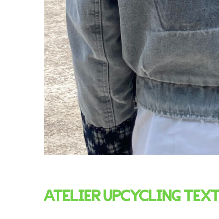
ATELIER UPCYCLING TEXT