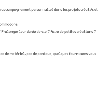
n accompagnement personnalisé dans les projets créatifs et
acommodage.
 Prolonger leur durée de vie ? Faire de petites créations ?
as de matériel, pas de panique, quelques fournitures vous