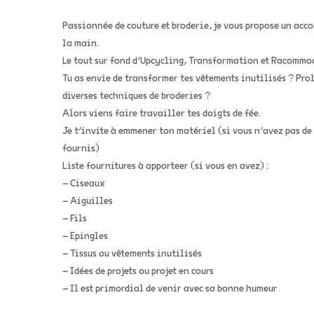
Passionnée de couture et broderie, je vous propose un acc
la main.
Le tout sur fond d’Upcycling, Transformation et Racommo
Tu as envie de transformer tes vêtements inutilisés ? Prol
diverses techniques de broderies ?
Alors viens faire travailler tes doigts de fée.
Je t’invite à emmener ton matériel (si vous n’avez pas de
fournis)
Liste fournitures à apporteer (si vous en avez) :
– Ciseaux
– Aiguilles
– Fils
– Epingles
– Tissus ou vêtements inutilisés
– Idées de projets ou projet en cours
– Il est primordial de venir avec sa bonne humeur