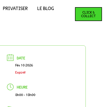
PRIVATISER
LE BLOG
CLICK &
COLLECT
DATE
Fév 10 2026
Expiré!
HEURE
8h00 - 18h00