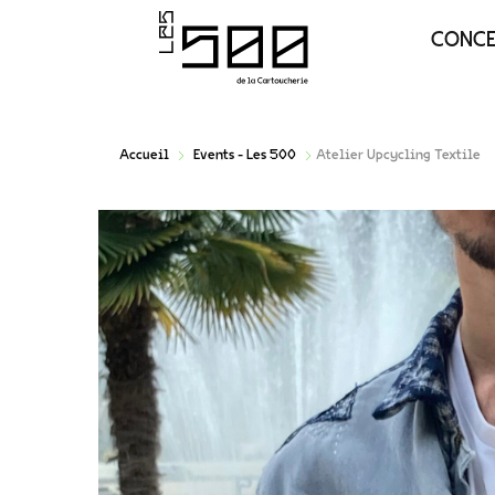
CONC
Accueil
Events - Les 500
Atelier Upcycling Textile