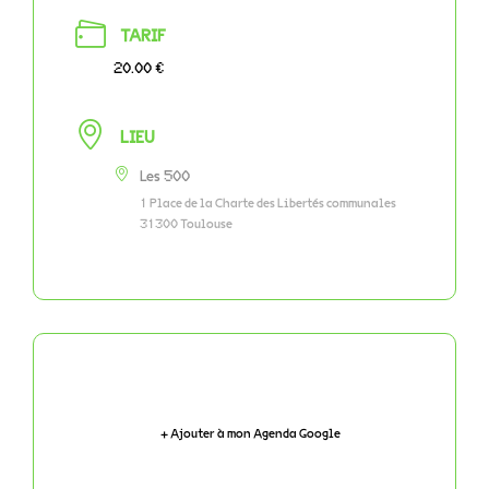
TARIF
20.00 €
LIEU
Les 500
1 Place de la Charte des Libertés communales
31300 Toulouse
+ Ajouter à mon Agenda Google