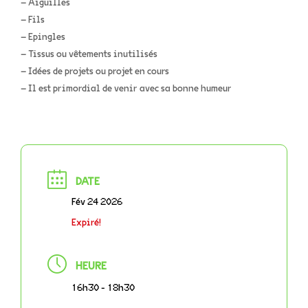
– Aiguilles
– Fils
– Epingles
– Tissus ou vêtements inutilisés
– Idées de projets ou projet en cours
– Il est primordial de venir avec sa bonne humeur
DATE
Fév 24 2026
Expiré!
HEURE
16h30 - 18h30