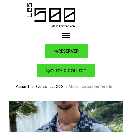
RESERVER
CLICK & COLLECT
Accueil
Events - Les 500
Atelier Upcycling Textile