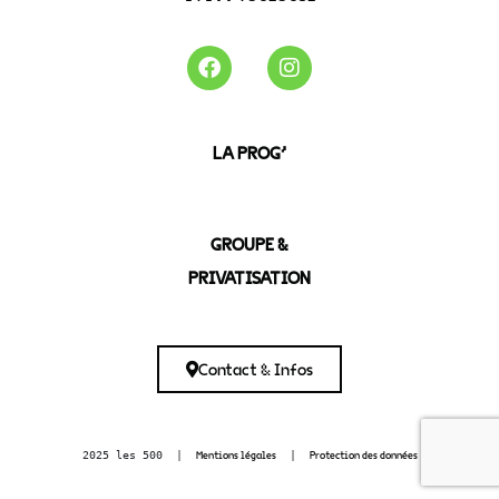
LA PROG’
GROUPE &
PRIVATISATION
Contact & Infos
Mentions légales
Protection des données
2025 les 500  |  
  |  