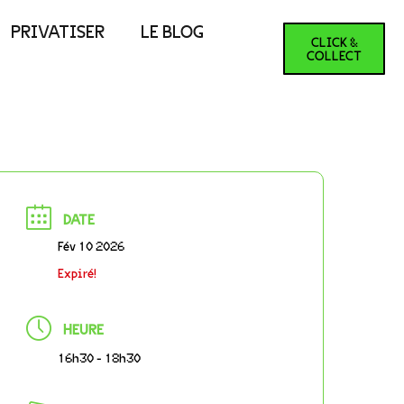
PRIVATISER
LE BLOG
CLICK &
COLLECT
DATE
Fév 10 2026
Expiré!
HEURE
16h30 - 18h30