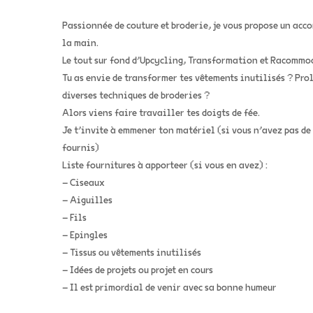
Passionnée de couture et broderie, je vous propose un acc
la main.
Le tout sur fond d’Upcycling, Transformation et Racommo
Tu as envie de transformer tes vêtements inutilisés ? Prol
diverses techniques de broderies ?
Alors viens faire travailler tes doigts de fée.
Je t’invite à emmener ton matériel (si vous n’avez pas de
fournis)
Liste fournitures à apporteer (si vous en avez) :
– Ciseaux
– Aiguilles
– Fils
– Epingles
– Tissus ou vêtements inutilisés
– Idées de projets ou projet en cours
– Il est primordial de venir avec sa bonne humeur