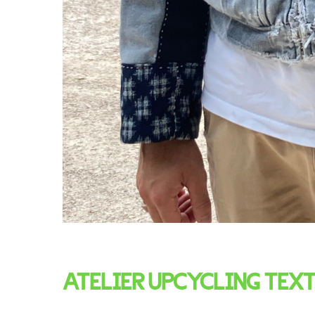
ATELIER UPCYCLING TEXT