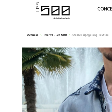
CONC
Accueil
Events - Les 500
Atelier Upcycling Textile