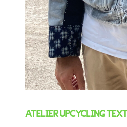
ATELIER UPCYCLING TEXT