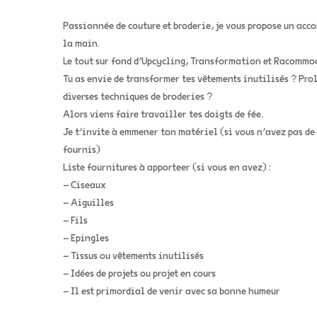
Passionnée de couture et broderie, je vous propose un acc
la main.
Le tout sur fond d’Upcycling, Transformation et Racommo
Tu as envie de transformer tes vêtements inutilisés ? Prol
diverses techniques de broderies ?
Alors viens faire travailler tes doigts de fée.
Je t’invite à emmener ton matériel (si vous n’avez pas de
fournis)
Liste fournitures à apporteer (si vous en avez) :
– Ciseaux
– Aiguilles
– Fils
– Epingles
– Tissus ou vêtements inutilisés
– Idées de projets ou projet en cours
– Il est primordial de venir avec sa bonne humeur