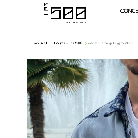
CONC
Accueil
Events - Les 500
Atelier Upcycling textile