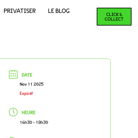
PRIVATISER
LE BLOG
CLICK &
COLLECT
DATE
Nov 11 2025
Expiré!
HEURE
16h30 - 18h30