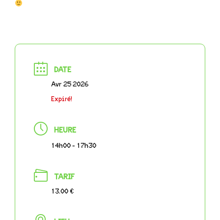
DATE
Avr 25 2026
Expiré!
HEURE
14h00 - 17h30
TARIF
13.00 €