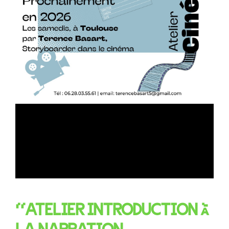
“ATELIER INTRODUCTION À
LA NARRATION