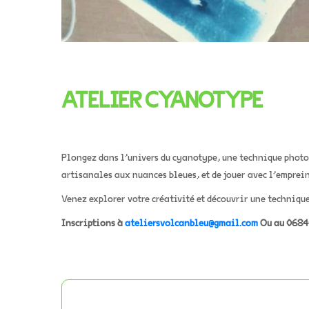
ATELIER CYANOTYPE
Plongez dans l’univers du cyanotype, une technique photo
artisanales aux nuances bleues, et de jouer avec l’empreint
Venez explorer votre créativité et découvrir une technique
Inscriptions à
ateliersvolcanbleu@gmail.com
O
u au 068