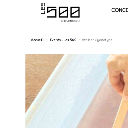
CONC
Accueil
Events - Les 500
Atelier Cyanotype