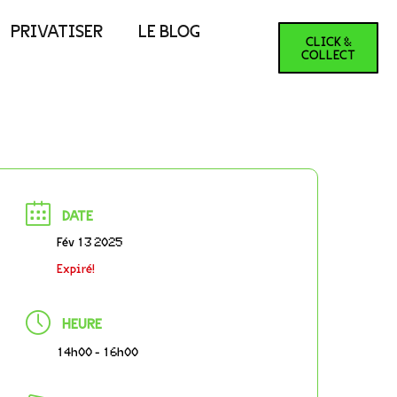
PRIVATISER
LE BLOG
CLICK &
COLLECT
DATE
Fév 13 2025
Expiré!
HEURE
14h00 - 16h00