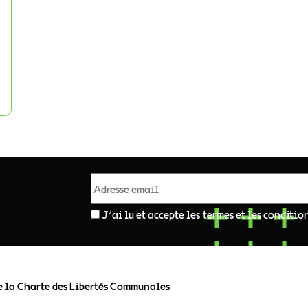
J'ai lu et accepte les termes et les conditio
e la Charte des Libertés Communales