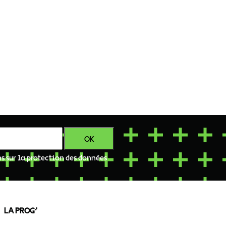
ns sur la protection des données
LA PROG’