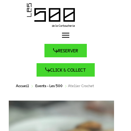
RESERVER
CLICK & COLLECT
Accueil
Events - Les 500
Atelier Crochet