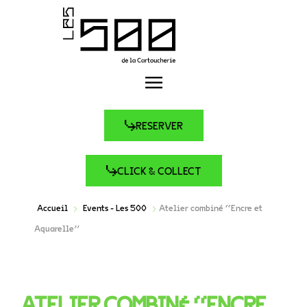
RESERVER
CLICK & COLLECT
Accueil
Events - Les 500
Atelier combiné “Encre et
Aquarelle”
ATELIER COMBINÉ “ENCRE