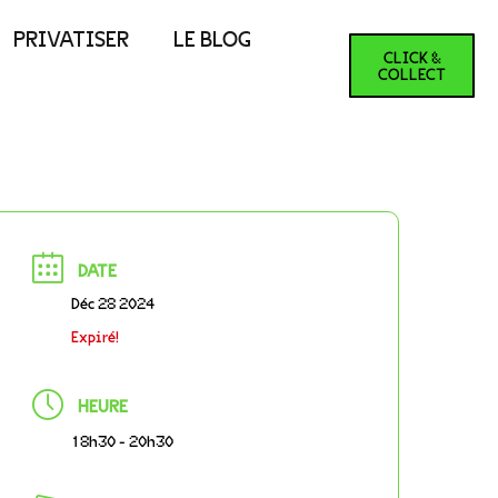
PRIVATISER
LE BLOG
CLICK &
COLLECT
DATE
Déc 28 2024
Expiré!
HEURE
18h30 - 20h30