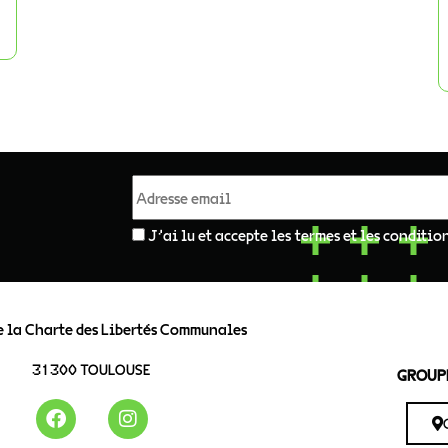
J'ai lu et accepte les termes et les conditio
e la Charte des Libertés Communales
31300 TOULOUSE
GROUPE