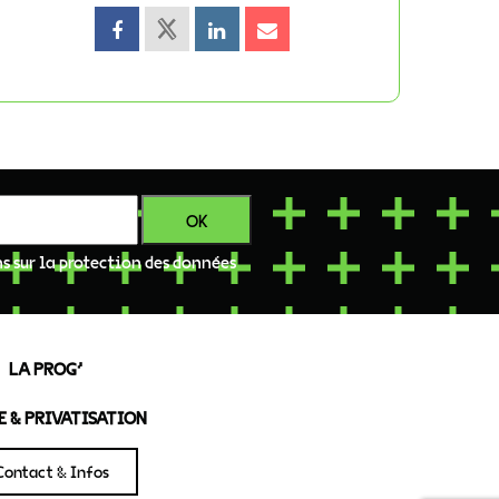
ns sur la protection des données
LA PROG’
 & PRIVATISATION
Contact & Infos