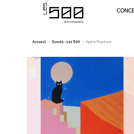
CONC
Accueil
Events - Les 500
Apéro Peinture