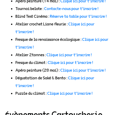
Apéro peinture (14 mai) :
Clique ici pour t’inscrire !
Tournoi belote :
Contacte-nous pour t’inscrire !
Blind Test Cinéma :
Réserve ta table pour t’inscrire !
Atelier crochet Liane fleurie :
Clique ici pour
t’inscrire !
Fresque de la renaissance écologique :
Clique ici pour
t’inscrire !
Atelier 2tonnes :
Clique ici pour t’inscrire !
Fresque du climat :
Clique ici pour t’inscrire !
Apéro peinture (28 mai) :
Clique ici pour t’inscrire !
Dégustation de Saké & Bento :
Clique ici pour
t’inscrire !
Puzzle du climat :
Clique ici pour t’inscrire !
Évènements Cartoucherie –