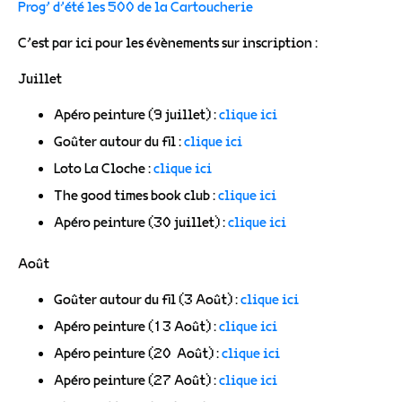
Prog’ d’été les 500 de la Cartoucherie
C’est par ici pour les évènements sur inscription :
Juillet
Apéro peinture (9 juillet) :
clique ici
Goûter autour du fil :
clique ici
Loto La Cloche :
clique ici
The good times book club :
clique ici
Apéro peinture (30 juillet) :
clique ici
Août
Goûter autour du fil (3 Août) :
clique ici
Apéro peinture (13 Août) :
clique ici
Apéro peinture (20 Août) :
clique ici
Apéro peinture (27 Août) :
clique ici