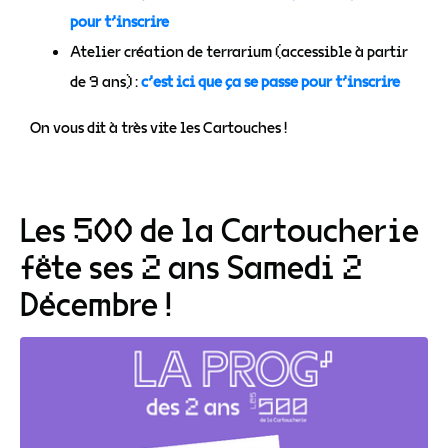
pour t’inscrire
Atelier création de terrarium (accessible à partir
de 9 ans) :
c’est ici que ça se passe pour t’inscrire
On vous dit à très vite les Cartouches !
Les 500 de la Cartoucherie
fête ses 2 ans Samedi 2
Décembre !