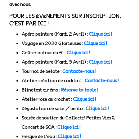
avec nous.
POUR LES ÉVÈNEMENTS SUR INSCRIPTION,
C’EST PAR ICI !
Apéro peinture (Mardi 2 Avril) :
Clique ici !
Voyage en 2030 Glorieuses :
Clique ici !
Goûter autour du fil :
Clique ici !
Apéro peinture (Mardi 9 Avril) :
Clique ici !
Tournoi de belote :
Contacte-nous !
Atelier création de cocktail :
Contacte-nous !
Blindtest cinéma :
Réserve ta table !
Atelier rose au crochet :
Clique ici !
Dégustation de saké / bento :
Clique ici !
Soirée de soutien du Collectif Petites Vies &
Concert de SOA :
Clique ici !
Fresque de l’eau :
Clique ici !