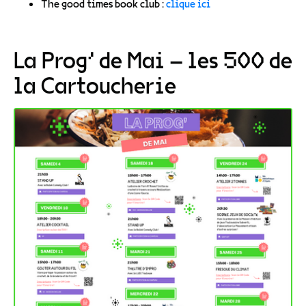
The good times book club :
clique ici
La Prog’ de Mai – les 500 de
la Cartoucherie