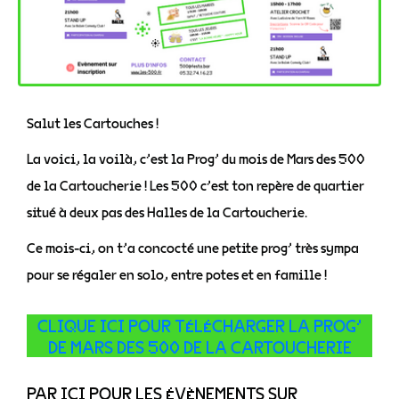
Salut les Cartouches !
La voici, la voilà, c’est la Prog’ du mois de Mars des 500
de la Cartoucherie ! Les 500 c’est ton repère de quartier
situé à deux pas des Halles de la Cartoucherie.
Ce mois-ci, on t’a concocté une petite prog’ très sympa
pour se régaler en solo, entre potes et en famille !
CLIQUE ICI POUR TÉLÉCHARGER LA PROG’
DE MARS DES 500 DE LA CARTOUCHERIE
PAR ICI POUR LES ÉVÈNEMENTS SUR