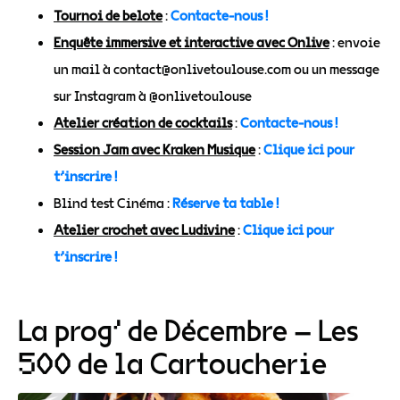
Tournoi de belote
:
Contacte-nous !
Enquête immersive et interactive avec Onlive
: envoie
un mail à contact@onlivetoulouse.com ou un message
sur Instagram à @onlivetoulouse
Atelier création de cocktails
:
Contacte-nous !
Session Jam avec Kraken Musique
:
Clique ici pour
t’inscrire !
Blind test Cinéma :
Réserve ta table !
Atelier crochet avec Ludivine
:
Clique ici pour
t’inscrire !
La prog’ de Décembre – Les
500 de la Cartoucherie