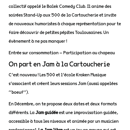
collectif appelé le Balek Comedy Club. Il anime des
soirées Stand-Up aux 500 de la Cartoucherie et invite
de nouveaux humoristes à chaque représentation pour te
faire découvrir de petites pépites Toulousaines. Un
évènement à ne pas manquer !
Entrée sur consommation – Participation au chapeau
On part en Jam à la Cartoucherie
C’est nouveau ! Les 500 et l’école Kraken Musique
s’associent et créent leurs sessions Jam (aussi appelées
“boeuf”).
En Décembre, on te propose deux dates et deux formats
différents. La
Jam guidée
est une improvisation guidée,
accessible à tous les niveaux et animée par un musicien
professionnel.
La Jam libre
est un jeu en groupe qui est