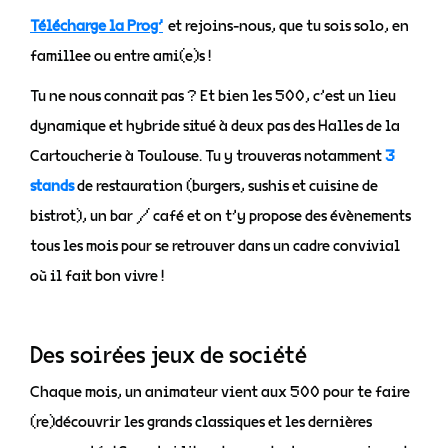
Télécharge la Prog’
et rejoins-nous, que tu sois solo, en
famillee ou entre ami(e)s !
Tu ne nous connait pas ? Et bien les 500, c’est un lieu
dynamique et hybride situé à deux pas des Halles de la
Cartoucherie à Toulouse. Tu y trouveras notamment
3
stands
de restauration (burgers, sushis et cuisine de
bistrot), un bar / café et on t’y propose des évènements
tous les mois pour se retrouver dans un cadre convivial
où il fait bon vivre !
Des soirées jeux de société
Chaque mois, un animateur vient aux 500 pour te faire
(re)découvrir les grands classiques et les dernières