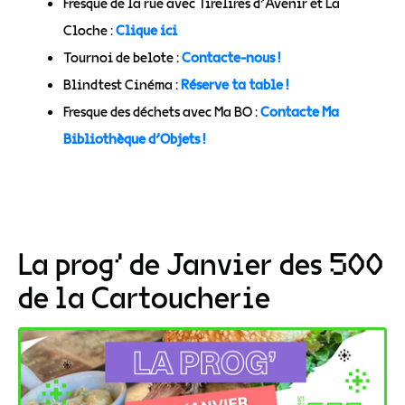
Fresque de la rue avec Tirelires d’Avenir et La
Cloche :
Clique ici
Tournoi de belote :
Contacte-nous !
Blindtest Cinéma :
Réserve ta table !
Fresque des déchets avec Ma BO :
Contacte Ma
Bibliothèque d’Objets !
La prog’ de Janvier des 500
de la Cartoucherie